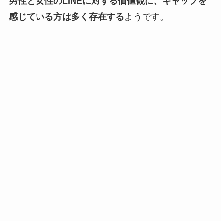
男性と女性のLINEに対する価値観に、ギャップを
感じている方は多く存在する
ようです。