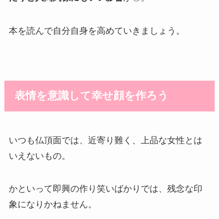
本を読んで自分自身を高めていきましょう。
表情を意識して幸せ顔を作ろう
いつも仏頂面では、近寄り難く、上品な女性とは
いえないもの。
かといって即興の作り笑いばかりでは、残念な印
象になりかねません。