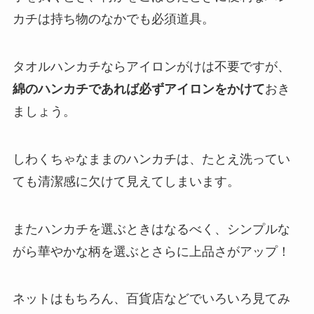
カチは持ち物のなかでも必須道具。
タオルハンカチならアイロンがけは不要ですが、
綿のハンカチであれば必ずアイロンをかけて
おき
ましょう。
しわくちゃなままのハンカチは、たとえ洗ってい
ても清潔感に欠けて見えてしまいます。
またハンカチを選ぶときはなるべく、シンプルな
がら華やかな柄を選ぶとさらに上品さがアップ！
ネットはもちろん、百貨店などでいろいろ見てみ