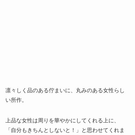
凛々しく品のある佇まいに、丸みのある女性らし
い所作。
上品な女性は周りを華やかにしてくれる上に、
「自分もきちんとしないと！」と思わせてくれま