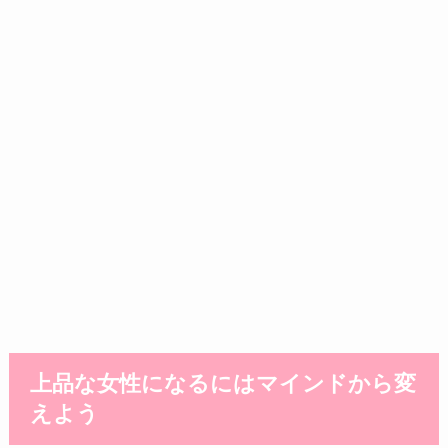
上品な女性になるにはマインドから変
えよう