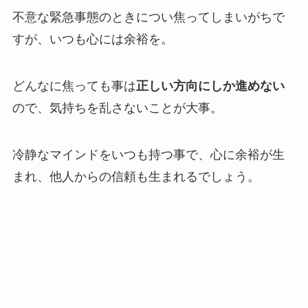
不意な緊急事態のときについ焦ってしまいがちで
すが、いつも心には余裕を。
どんなに焦っても事は
正しい方向にしか進めない
ので、気持ちを乱さないことが大事。
冷静なマインドをいつも持つ事で、心に余裕が生
まれ、他人からの信頼も生まれるでしょう。