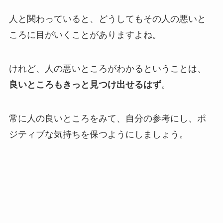
人と関わっていると、どうしてもその人の悪いと
ころに目がいくことがありますよね。
けれど、人の悪いところがわかるということは、
良いところもきっと見つけ出せるはず
。
常に人の良いところをみて、自分の参考にし、ポ
ジティブな気持ちを保つようにしましょう。