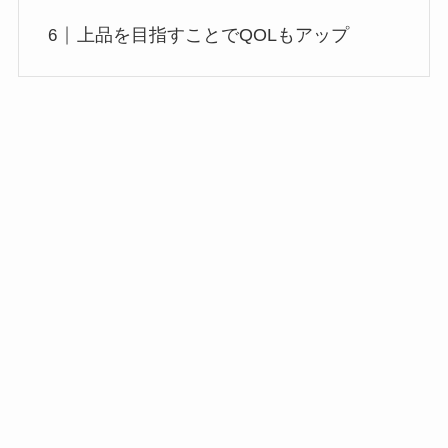
上品を目指すことでQOLもアップ