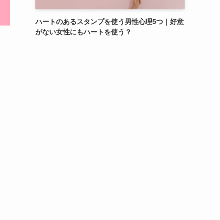
ハートのあるスタンプを使う男性心理5つ｜好意
がない女性にもハートを使う？