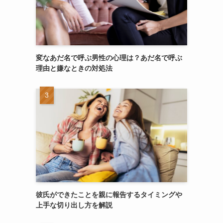
変なあだ名で呼ぶ男性の心理は？あだ名で呼ぶ
理由と嫌なときの対処法
彼氏ができたことを親に報告するタイミングや
上手な切り出し方を解説