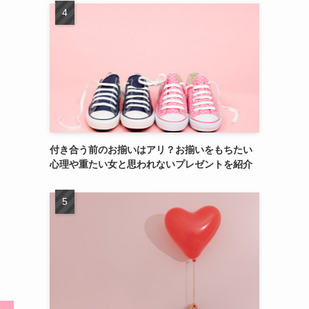
付き合う前のお揃いはアリ？お揃いをもちたい
心理や重たい女と思われないプレゼントを紹介