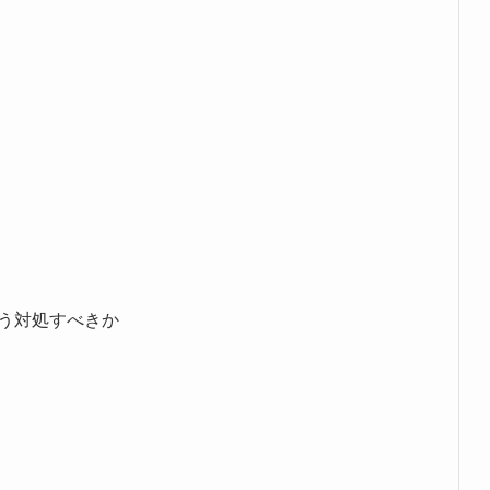
う対処すべきか