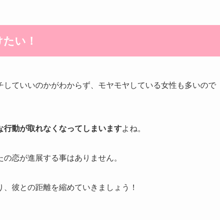
けたい！
チしていいのかがわからず、モヤモヤしている女性も多いので
な行動が取れなくなってしまいます
よね。
たの恋が進展する事はありません。
り、彼との距離を縮めていきましょう！