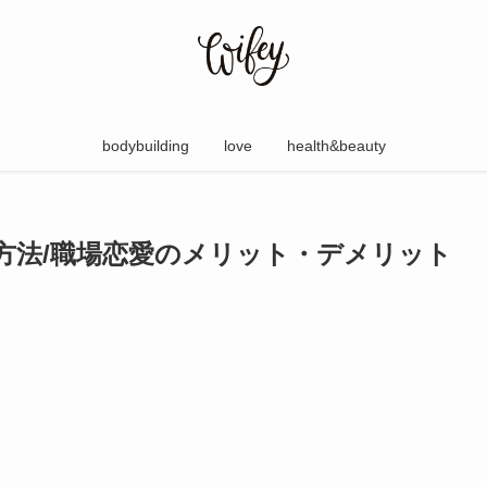
bodybuilding
love
health&beauty
方法/職場恋愛のメリット・デメリット