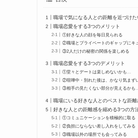
職場で気になる人との距離を近づけた
職場恋愛をする3つのメリット
①好きな人の顔を毎日見られる
②職場とプライベートのギャップにキ
③2人だけの秘密の関係を楽しめる
職場恋愛をする3つのデメリット
①堂々とデートは楽しめないかも…
②喧嘩中・別れた後は、かなり気まず
③相手の見たくない部分が見えるかも
職場にいる好きな人とのベストな距離
好きな人との距離感を縮める3つの方
①コミュニケーションを積極的に取る
②負担にならない差し入れをしてみる
③職場以外の場所でも会ってみる