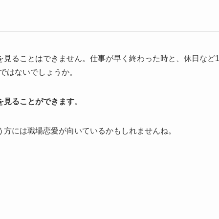
を見ることはできません。仕事が早く終わった時と、休日など
のではないでしょうか。
を見ることができます
。
う方には職場恋愛が向いているかもしれませんね。