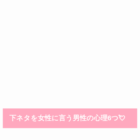
下ネタを女性に言う男性の心理6つ💘