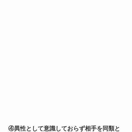
④異性として意識しておらず相手を同類と