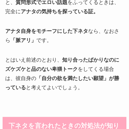
と、
質問形式でエロい話題
をふってくるときは、
完全に
アナタの気持ちを探っている証。
アナタ自身をモチーフにした下ネタ
なら、なおさ
ら
「脈アリ」
です。
とはいえ前述のとおり、
知り合ったばかりなのに
ズケズケと品のない卑猥トーク
をしてくる場合
は、彼自身の
「自分の欲を満たしたい願望」が勝
っている
と考えてよいでしょう。
下ネタを言われたときの対処法が知り