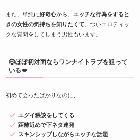
また、単純に
好奇心
から、
エッチな行為をすると
きの女性の気持ちを知りたくて
、ついエロティッ
クな質問をしてしまう男性もいます。
⑥ほぼ初対面ならワンナイトラブを狙って
いる💋
初めて会ったばかりなのに、
エグイ猥談をしてくる
距離近めで下ネタ連発
スキンシップしながらエッチな話題