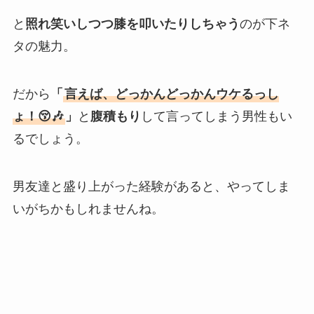
と
照れ笑いしつつ膝を叩いたりしちゃう
のが下ネ
タの魅力。
だから
「
言えば、どっかんどっかんウケるっし
ょ！😚🎶
」
と
腹積もり
して言ってしまう男性もい
るでしょう。
男友達と盛り上がった経験があると、やってしま
いがちかもしれませんね。