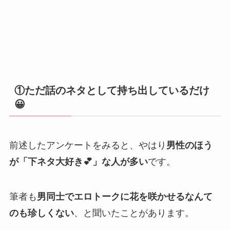
①ただ話のネタとして持ち出しているだけ
😀
前述したアンケートをみると、やはり
男性のほう
が「下ネタ大好き💕」な人が多い
です。
筆者も
男同士でエロトークに花を咲かせるなんて
のも珍しくない
、と聞いたことがあります。