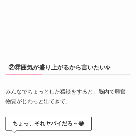
②雰囲気が盛り上がるから言いたい✨
みんなでちょっとした猥談をすると、脳内で興奮
物質がじわっと出てきて、
ちょっ、それヤバイだろ～😂