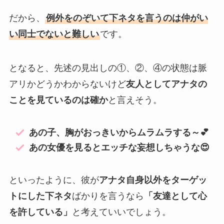
だから、
例外をのぞいて下ネタを言うのは仲がい
い同士でないと難しい
です。
となると、先述の見出しの①、②、④の状態は脈
アリかどうかわからないけど
友人としてアナタの
ことを見ているのは確か
と言えそう。
あの子、胸がおっきいからムラムラする～💕
あの女優を見るとエッチな妄想しちゃうな😍
といったように、彼が
アナタ自身以外をターゲッ
トにした下ネタ
ばかりを言うなら
「友達として心
を許している」
と考えていいでしょう。