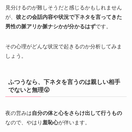
見分けるのが難しそうだと感じるかもしれません
が、
彼との会話内容や状況で下ネタを言ってきた
男性の脈アリか脈ナシかが分かるはず
です。
その心理がどんな状況で起きるのか分析してみま
しょう。
ふつうなら、下ネタを言うのは親しい相手
でないと無理😮
夜の営みは
自分の体と心をさらけ出して行うもの
なので、やはり
羞恥心
が伴います。