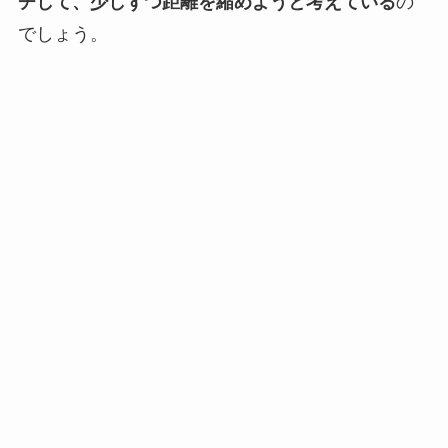
チして、少しずつ距離を縮めようと考えている
の
でしょう。