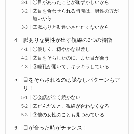
①目があったことが恥ずかしいから
②目を合わせられる時間は、男性の方が
短いから
③脈ありと勘違いされたくないから
脈ありな男性が出す視線の3つの特徴
①優しく、穏やかな眼差し
②目をそらしたのに、また目が合う
③瞳孔が開いて、キラキラしている
目をそらされるのは脈なしパターンもア
リ！
①会話が全く続かない
②だんだんと、視線が合わなくなる
③他の女性のことも見つめている
目が合った時がチャンス！