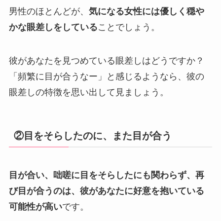
男性のほとんどが、
気になる女性には優しく穏や
かな眼差しをしている
ことでしょう。
彼があなたを見つめている眼差しはどうですか？
「頻繁に目が合うなー」と感じるようなら、彼の
眼差しの特徴を思い出して見ましょう。
②目をそらしたのに、また目が合う
目が合い、咄嗟に目をそらしたにも関わらず、再
び目が合うのは、彼があなたに好意を抱いている
可能性が高い
です。