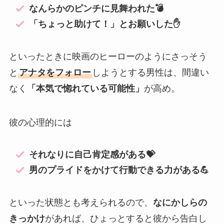
なんらかのピンチに見舞われた💣
「ちょっと助けて！」とお願いした✋
といったときに映画のヒーローのようにさっそう
と
アナタをフォロー
しようとする男性は、間違い
なく
「本気で惚れている可能性」
が高め。
彼の心理的には
それなりに自己肯定感がある💝
男のプライドをかけて行動できる力がある💪
といった状態とも考えられるので、
なにかしらの
きっかけ
があれば、ひょっとすると彼から告白し