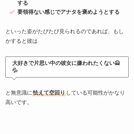
する
要領得ない感じでアナタを褒めようとする
といった姿がたびたび見られるのであれば、もし
かすると彼は
大好きで片思い中の彼女に嫌われたくない🙅
💦
と無意識に
怯えて空回り
している可能性がかなり
高いです。