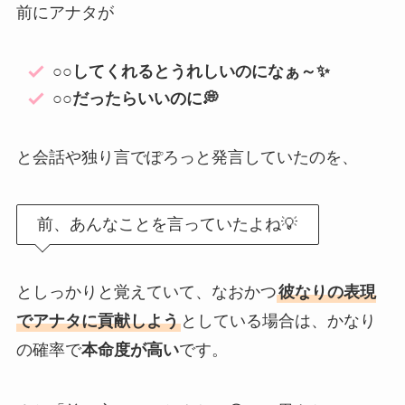
前にアナタが
○○してくれるとうれしいのになぁ～✨
○○だったらいいのに💭
と会話や独り言でぽろっと発言していたのを、
前、あんなことを言っていたよね💡
としっかりと覚えていて、なおかつ
彼なりの表現
でアナタに貢献しよう
としている場合は、かなり
の確率で
本命度が高い
です。