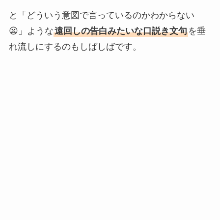
と「どういう意図で言っているのかわからない
😦」ような
遠回しの告白みたいな口説き文句
を垂
れ流しにするのもしばしばです。