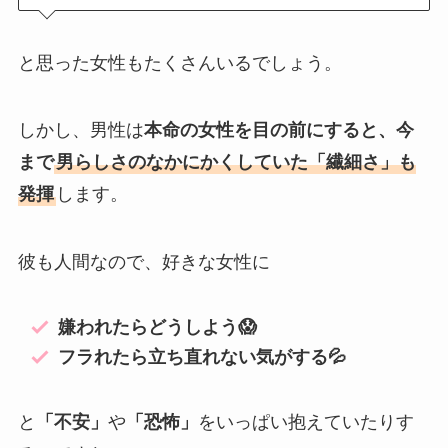
と思った女性もたくさんいるでしょう。
しかし、男性は
本命の女性を目の前にすると、今
まで
男らしさのなかにかくしていた「繊細さ」も
発揮
します。
彼も人間なので、好きな女性に
嫌われたらどうしよう😱
フラれたら立ち直れない気がする💦
と
「不安」
や
「恐怖」
をいっぱい抱えていたりす