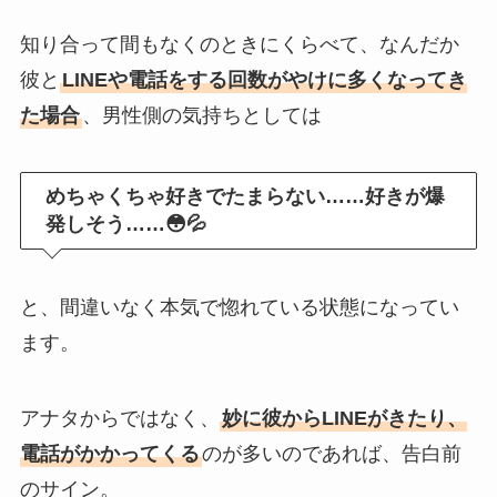
知り合って間もなくのときにくらべて、なんだか
彼と
LINEや電話をする回数がやけに多くなってき
た場合
、男性側の気持ちとしては
めちゃくちゃ好きでたまらない……好きが爆
発しそう……😳💦
と、間違いなく本気で惚れている状態になってい
ます。
アナタからではなく、
妙に彼からLINEがきたり、
電話がかかってくる
のが多いのであれば、告白前
のサイン。