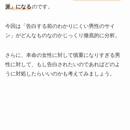
派」になる
のです。
今回は「告白する前のわかりにくい男性のサイ
ン」がどんなものなのかじっくり徹底的に分析。
さらに、本命の女性に対して慎重になりすぎる男
性に対して、もし告白されたいのであればどのよ
うに対処したらいいのかも考えてみましょう。