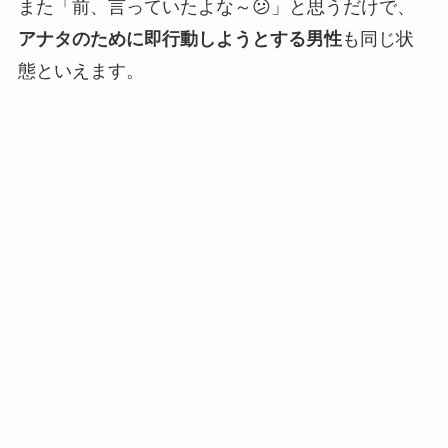
また「前、言っていたよな～😕」と思うだけで、
アナタのために即行動しようとする男性
も同じ状
態といえます。