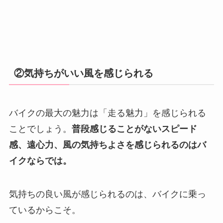
②気持ちがいい風を感じられる
バイクの最大の魅力は「走る魅力」を感じられる
ことでしょう。
普段感じることがないスピード
感、遠心力、風の気持ちよさを感じられるのはバ
イクならでは。
気持ちの良い風が感じられるのは、バイクに乗っ
ているからこそ。