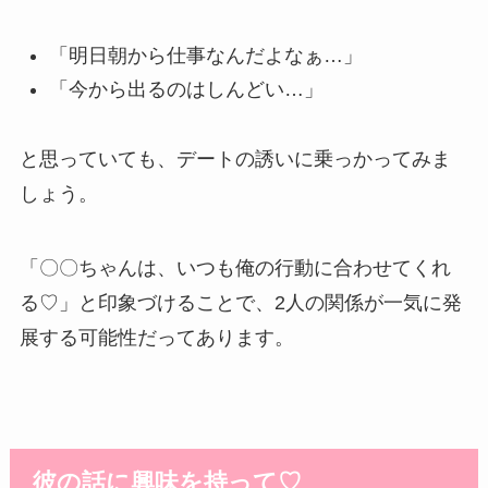
「明日朝から仕事なんだよなぁ…」
「今から出るのはしんどい…」
と思っていても、デートの誘いに乗っかってみま
しょう。
「〇〇ちゃんは、いつも俺の行動に合わせてくれ
る♡」と印象づけることで、2人の関係が一気に発
展する可能性だってあります。
彼の話に興味を持って♡