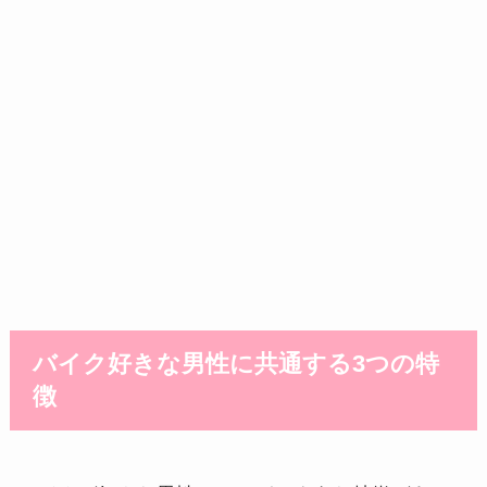
バイク好きな男性に共通する3つの特
徴