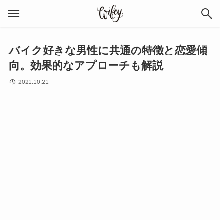
バイク好きな男性に共通の特徴と恋愛傾
向。効果的なアプローチも解説
2021.10.21