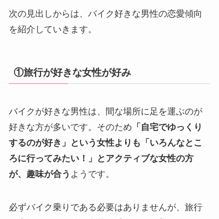
次の見出しからは、バイク好きな男性の恋愛傾向
を紹介していきます。
①旅行が好きな女性が好み
バイクが好きな男性は、間な場所に足を運ぶのが
好きな方が多いです。そのため
「自宅でゆっくり
するのが好き」という女性よりも「いろんなとこ
ろに行ってみたい！」とアクティブな女性の方
が、趣味が合う
ようです。
必ずバイク乗りである必要はありませんが、旅行