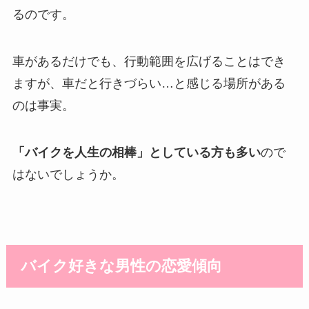
るのです。
車があるだけでも、行動範囲を広げることはでき
ますが、車だと行きづらい…と感じる場所がある
のは事実。
「バイクを人生の相棒」としている方も多い
ので
はないでしょうか。
バイク好きな男性の恋愛傾向