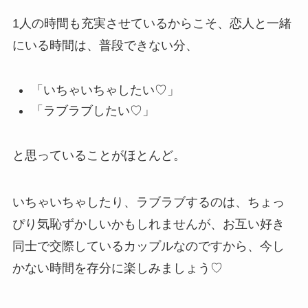
1人の時間も充実させているからこそ、恋人と一緒
にいる時間は、普段できない分、
「いちゃいちゃしたい♡」
「ラブラブしたい♡」
と思っていることがほとんど。
いちゃいちゃしたり、ラブラブするのは、ちょっ
ぴり気恥ずかしいかもしれませんが、お互い好き
同士で交際しているカップルなのですから、今し
かない時間を存分に楽しみましょう♡