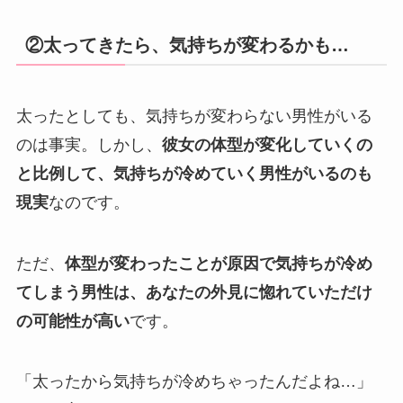
②太ってきたら、気持ちが変わるかも…
太ったとしても、気持ちが変わらない男性がいる
のは事実。しかし、
彼女の体型が変化していくの
と比例して、気持ちが冷めていく男性がいるのも
現実
なのです。
ただ、
体型が変わったことが原因で気持ちが冷め
てしまう男性は、あなたの外見に惚れていただけ
の可能性が高い
です。
「太ったから気持ちが冷めちゃったんだよね…」