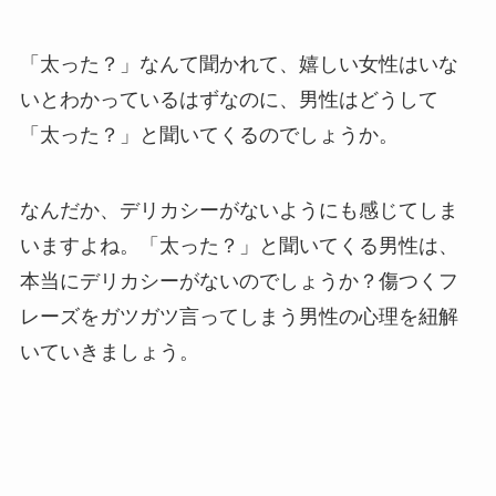
「太った？」なんて聞かれて、嬉しい女性はいな
いとわかっているはずなのに、男性はどうして
「太った？」と聞いてくるのでしょうか。
なんだか、デリカシーがないようにも感じてしま
いますよね。「太った？」と聞いてくる男性は、
本当にデリカシーがないのでしょうか？傷つくフ
レーズをガツガツ言ってしまう男性の心理を紐解
いていきましょう。