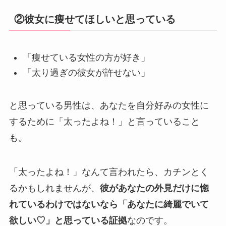
②彼女に痩せてほしいと思っている
「痩せている女性の方が好き」
「太り過ぎの彼女が許せない」
と思っている男性は、あなたを自分好みの女性に
するために「太ったよね！」と言っていること
も。
「太ったよね！」なんて言われたら、カチンとく
るかもしれませんが、
彼があなたの外見だけに惚
れているわけではないなら「あなたに綺麗でいて
欲しい♡」と思っている証拠
なのです。