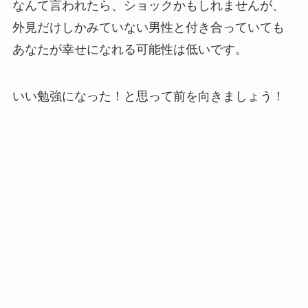
なんて言われたら、ショックかもしれませんが、
外見だけしかみていない男性と付き合っていても
あなたが幸せになれる可能性は低いです。
いい勉強になった！と思って前を向きましょう！