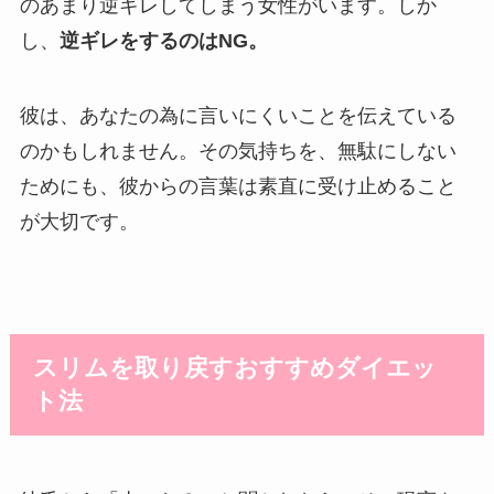
のあまり逆ギレしてしまう女性がいます。しか
し、
逆ギレをするのはNG。
彼は、あなたの為に言いにくいことを伝えている
のかもしれません。その気持ちを、無駄にしない
ためにも、彼からの言葉は素直に受け止めること
が大切です。
スリムを取り戻すおすすめダイエッ
ト法