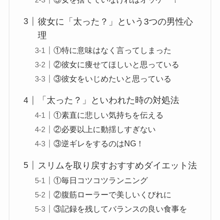
彼女に「太った？」という3つの男性心
理
①特に意味はなく言ってしまった
②彼女に痩せてほしいと思っている
③彼女をいじめたいと思っている
「太った？」といわれた時の対処法
①素直に悲しい気持ちを伝える
②必要以上に動揺しすぎない
③逆ギレをするのはNG！
スリムを取り戻すおすすめダイエット法
①毎日コツコツランニング
②腹筋ローラーで美しいくびれに
③記録を残してバランスの良い食事を