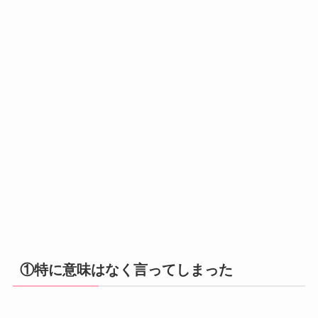
①特に意味はなく言ってしまった