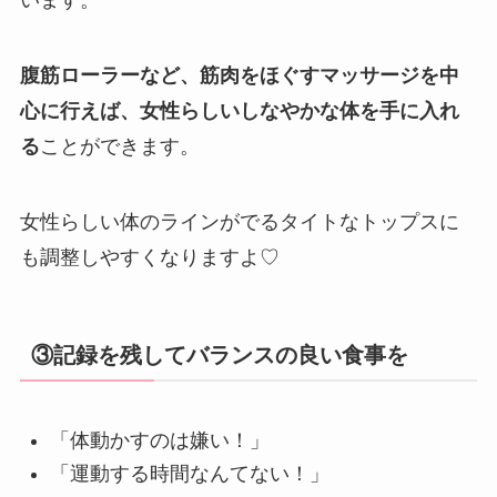
います。
腹筋ローラーなど、筋肉をほぐすマッサージを中
心に行えば、女性らしいしなやかな体を手に入れ
る
ことができます。
女性らしい体のラインがでるタイトなトップスに
も調整しやすくなりますよ♡
③記録を残してバランスの良い食事を
「体動かすのは嫌い！」
「運動する時間なんてない！」