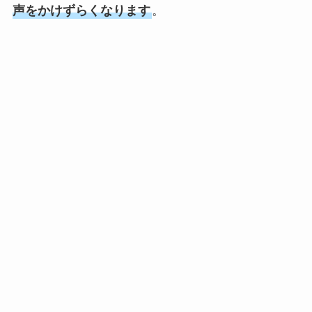
声をかけずらくなります
。