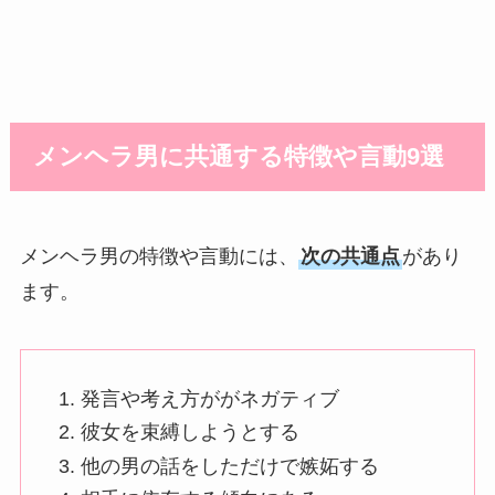
メンヘラ男に共通する特徴や言動9選
メンヘラ男の特徴や言動には、
次の共通点
があり
ます。
発言や考え方ががネガティブ
彼女を束縛しようとする
他の男の話をしただけで嫉妬する