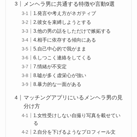
メンヘラ男に共通する特徴や言動9選
1.発言や考え方がネガティブ
2.彼女を束縛しようとする
3.他の男の話をしただけで嫉妬する
4.相手に依存する傾向にある
5.自己中心的で我がまま
6.しつこく連絡をしてくる
7.情緒が不安定
8.嘘が多く虚栄心が強い
8.暴力的な一面がある
マッチングアプリにいるメンヘラ男の見
分け方
1.女性受けしない自撮り写真を載せてい
る
2.自分を下げるようなプロフィール文