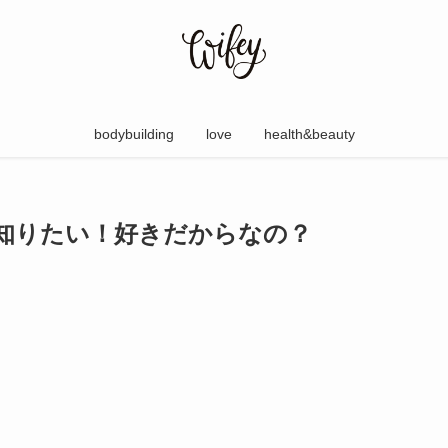
bodybuilding
love
health&beauty
知りたい！好きだからなの？