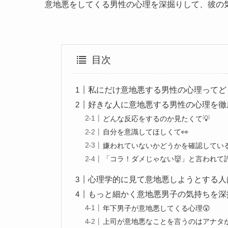
意地悪をしてくる男性の心理を深掘りして、彼の
目次
私にだけ意地悪する男性の心理ってどう
好きな人に意地悪する男性の心理を徹
どんな反応をするのか見たくて💡
自分を意識してほしくて👀
嫌われていないかどうかを確認している
「コラ！ダメじゃない👹」と言われて
心理学的に見て意地悪しようとする人
もっと細かく意地悪男子の気持ちを深
年下男子が意地悪してくる心理😲
上司が意地悪なことを言うのはアナタ