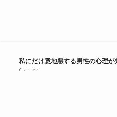
私にだけ意地悪する男性の心理が
2021.06.21