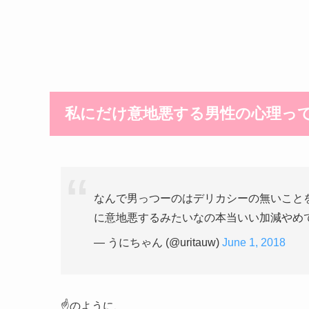
私にだけ意地悪する男性の心理って
なんで男っつーのはデリカシーの無いこと
に意地悪するみたいなの本当いい加減やめて
— うにちゃん (@uritauw)
June 1, 2018
☝のように、