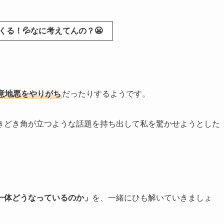
る！💦なに考えてんの？😬
意地悪をやりがち
だったりするようです。
きどき角が立つような話題を持ち出して私を驚かせようとした
一体どうなっているのか」
を、一緒にひも解いていきましょ