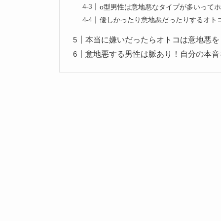
o型男性は意地悪なタイプが多いってホ
優しかったり意地悪だったりするオトコ
本当に嫌いだったらオトコは意地悪をし
意地悪する男性は脈あり！自分の本音