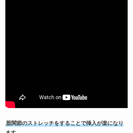
股関節のストレッチをすることで挿入が楽になり
ます
。