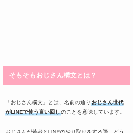
そもそもおじさん構文とは？
「おじさん構文」とは、名前の通り
おじさん世代
がLINEで使う言い回し
のことを意味しています。
おじさんが若者とLINEのやり取りをする際、どう