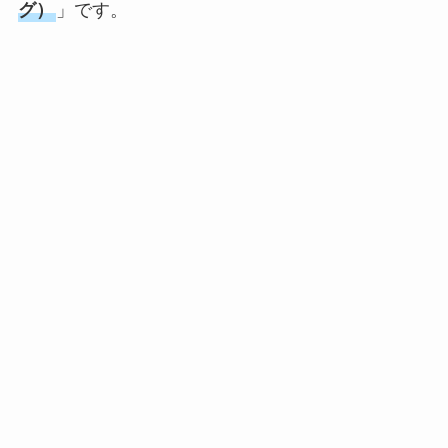
グ）
」です。