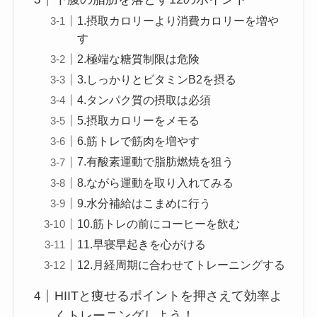
1.摂取カロリーより消費カロリーを増や
す
2.極端な糖質制限は危険
3.しっかりとビタミンB2を摂る
4.タンパク質の摂取は必須
5.摂取カロリーをメモる
6.筋トレで筋肉を増やす
7.有酸素運動で脂肪燃焼を狙う
8.ながら運動を取り入れてみる
9.水分補給はこまめに行う
10.筋トレの前にコーヒーを飲む
11.早寝早起きを心がける
12.月経周期に合わせてトレーニングする
HIITと痩せるポイントを押さえて効率よ
くトレーニングしよう！