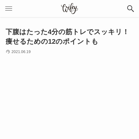
下腹はたった4分の筋トレでスッキリ！
痩せるための12のポイントも
2021.06.19